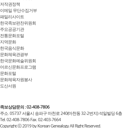
저작권정책
이메일 무단수집거부
패밀리사이트
한국족보편찬위원회
주요공공기관
전통문화포털
지역문화
한국음식문화
문화체육관광부
한국문화예술위원회
어르신문화프로그램
문화포털
문화체육자원봉사
도산서원
족보상담문의 : 02-408-7806
주소. 05737 서울시 송파구 마천로 240(마천동 32-2번지) 석일빌딩 6층
Tel. 02-408-7806 Fax. 02-403-7664
Copyright ⓒ 2019 by Korean Genealogy All Right Reserved.