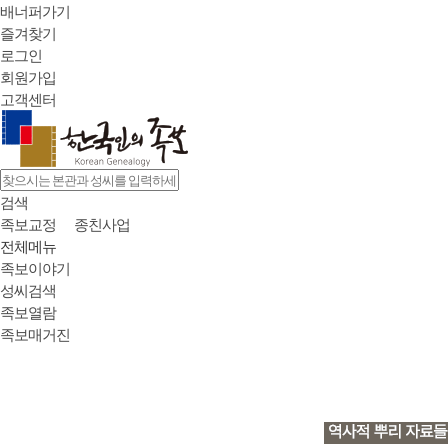
배너퍼가기
즐겨찾기
로그인
회원가입
고객센터
검색
족보교정
종친사업
전체메뉴
족보이야기
성씨검색
족보열람
족보매거진