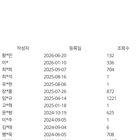
작성자
등록일
조회수
황*민
2026-06-20
132
이*
2026-01-10
336
최*희
2025-09-07
704
최*석
2025-08-16
1
유*현
2025-08-06
1
장*홍
2025-07-26
872
임*규
2025-04-14
1221
고*혁
2025-01-18
1
윤*평
2024-10-19
625
이*주
2024-09-05
1
김*태
2024-09-04
6
팽*욱
2024-06-05
708