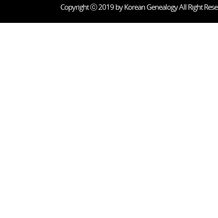
Copyright ⓒ 2019 by Korean Genealogy All Right Rese