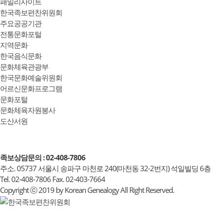
패밀리사이트
한국족보편찬위원회
주요공공기관
전통문화포털
지역문화
한국음식문화
문화체육관광부
한국문화예술위원회
어르신문화프로그램
문화포털
문화체육자원봉사
도산서원
족보상담문의 : 02-408-7806
주소. 05737 서울시 송파구 마천로 240(마천동 32-2번지) 석일빌딩 6층
Tel. 02-408-7806 Fax. 02-403-7664
Copyright ⓒ 2019 by Korean Genealogy All Right Reserved.