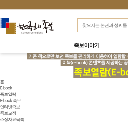
족보이야기
홈
E-book
족보열람
E-book 족보
인터넷족보
족보교정
소장자료목록