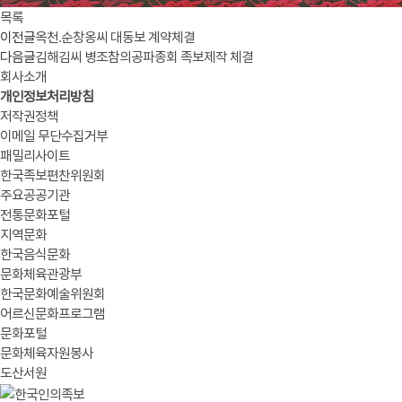
목록
이전글
옥천.순창옹씨 대동보 계약체결
다음글
김해김씨 병조참의공파종회 족보제작 체결
회사소개
개인정보처리방침
저작권정책
이메일 무단수집거부
패밀리사이트
한국족보편찬위원회
주요공공기관
전통문화포털
지역문화
한국음식문화
문화체육관광부
한국문화예술위원회
어르신문화프로그램
문화포털
문화체육자원봉사
도산서원