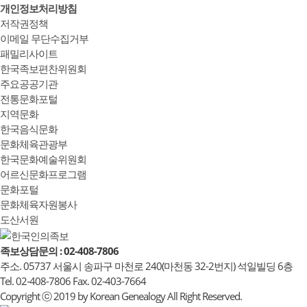
개인정보처리방침
저작권정책
이메일 무단수집거부
패밀리사이트
한국족보편찬위원회
주요공공기관
전통문화포털
지역문화
한국음식문화
문화체육관광부
한국문화예술위원회
어르신문화프로그램
문화포털
문화체육자원봉사
도산서원
족보상담문의 : 02-408-7806
주소. 05737 서울시 송파구 마천로 240(마천동 32-2번지) 석일빌딩 6층
Tel. 02-408-7806 Fax. 02-403-7664
Copyright ⓒ 2019 by Korean Genealogy All Right Reserved.