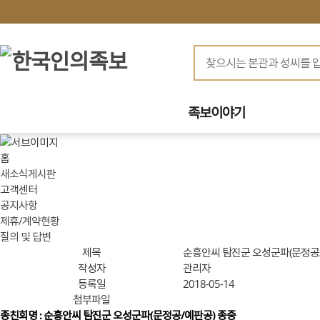
족보이야기
홈
새소식게시판
고객센터
공지사항
제휴/계약현황
질의 및 답변
제목
순흥안씨 탐진군 오성군파(문정공/
작성자
관리자
등록일
2018-05-14
첨부파일
종친회명 : 순흥안씨 탐진군 오성군파(문정공/예판공) 종중