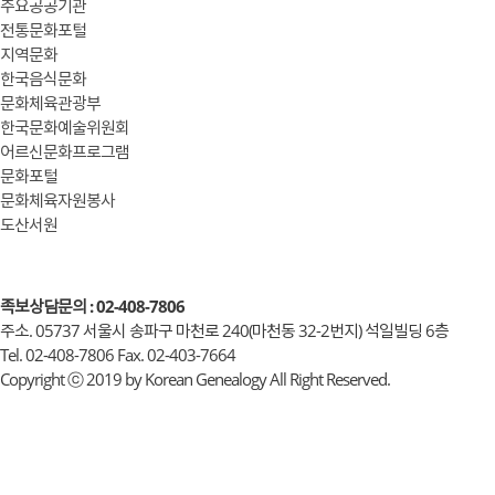
주요공공기관
전통문화포털
지역문화
한국음식문화
문화체육관광부
한국문화예술위원회
어르신문화프로그램
문화포털
문화체육자원봉사
도산서원
족보상담문의 : 02-408-7806
주소. 05737 서울시 송파구 마천로 240(마천동 32-2번지) 석일빌딩 6층
Tel. 02-408-7806 Fax. 02-403-7664
Copyright ⓒ 2019 by Korean Genealogy All Right Reserved.