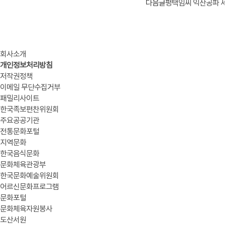
다음글
평택임씨 익산공파 세
회사소개
개인정보처리방침
저작권정책
이메일 무단수집거부
패밀리사이트
한국족보편찬위원회
주요공공기관
전통문화포털
지역문화
한국음식문화
문화체육관광부
한국문화예술위원회
어르신문화프로그램
문화포털
문화체육자원봉사
도산서원