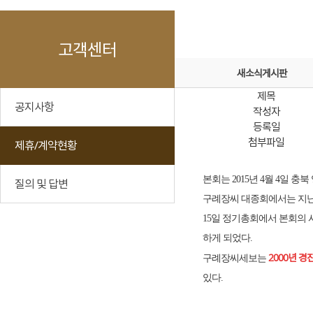
고객센터
새소식게시판
제목
공지사항
작성자
등록일
첨부파일
제휴/계약현황
본회는 2015년 4월 4일 
질의 및 답변
구례장씨 대종회에서는 지난해
15일 정기총회에서 본회의 
하게 되었다.
2000년 경
구례장씨세보는
있다.