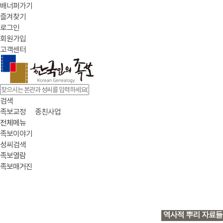
배너퍼가기
즐겨찾기
로그인
회원가입
고객센터
검색
족보교정
종친사업
전체메뉴
족보이야기
성씨검색
족보열람
족보매거진