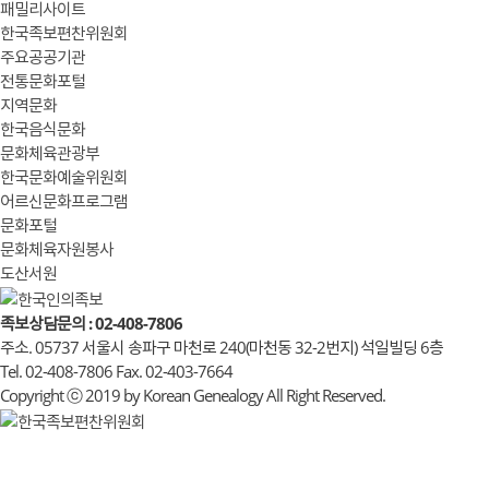
패밀리사이트
한국족보편찬위원회
주요공공기관
전통문화포털
지역문화
한국음식문화
문화체육관광부
한국문화예술위원회
어르신문화프로그램
문화포털
문화체육자원봉사
도산서원
족보상담문의 : 02-408-7806
주소. 05737 서울시 송파구 마천로 240(마천동 32-2번지) 석일빌딩 6층
Tel. 02-408-7806 Fax. 02-403-7664
Copyright ⓒ 2019 by Korean Genealogy All Right Reserved.