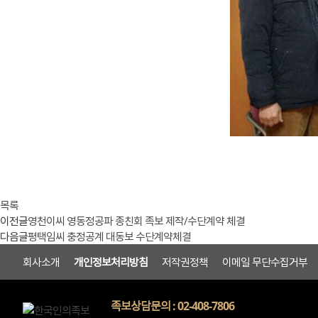
목록
이전글
영천이씨 영동정공파 종친회 족보 제작/수단계약 체결
다음글
평택임씨 충정공계 대동보 수단계약체결
회사소개
개인정보처리방침
저작권정책
이메일 무단수집거부
족보상담문의 : 02-408-7806