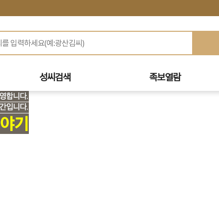
성씨검색
족보열람