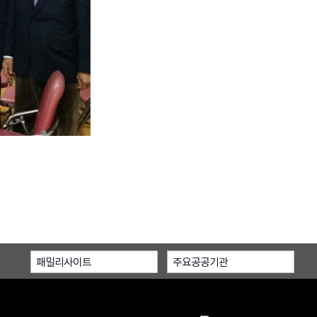
패밀리사이트
주요공공기관