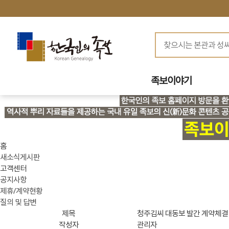
족보이야기
홈
새소식게시판
고객센터
공지사항
제휴/계약현황
질의 및 답변
제목
청주김씨 대동보 발간 계약체결
작성자
관리자