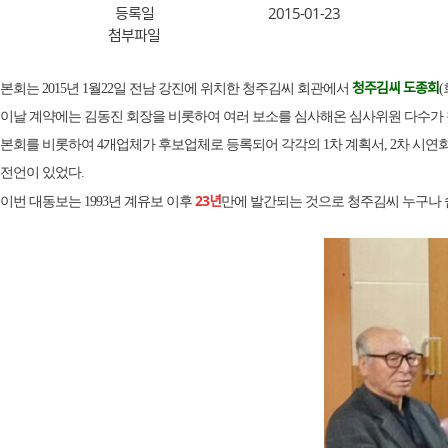
등록일
2015-01-23
첨부파일
청주김씨 도종회
본회는 2015년 1월22일 전남 강진에 위치한 청주김씨 회관에서
이날 계약에는 김동진 회장을 비롯하여 여러 보소를 심사해온 심사위원 다수가
본회를 비롯하여 4개업체가 후보업체로 등록되어 각각의 1차 계획서, 2차 시
전언이 있었다.
23년
이번 대동보는 1993년 계유보 이후
만에 발간되는 것으로 청주김씨 누구나 