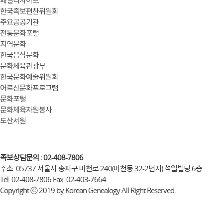
한국족보편찬위원회
주요공공기관
전통문화포털
지역문화
한국음식문화
문화체육관광부
한국문화예술위원회
어르신문화프로그램
문화포털
문화체육자원봉사
도산서원
족보상담문의 : 02-408-7806
주소. 05737 서울시 송파구 마천로 240(마천동 32-2번지) 석일빌딩 6층
Tel. 02-408-7806 Fax. 02-403-7664
Copyright ⓒ 2019 by Korean Genealogy All Right Reserved.