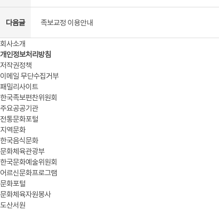
다음글
족보교정 이용안내
회사소개
개인정보처리방침
저작권정책
이메일 무단수집거부
패밀리사이트
한국족보편찬위원회
주요공공기관
전통문화포털
지역문화
한국음식문화
문화체육관광부
한국문화예술위원회
어르신문화프로그램
문화포털
문화체육자원봉사
도산서원