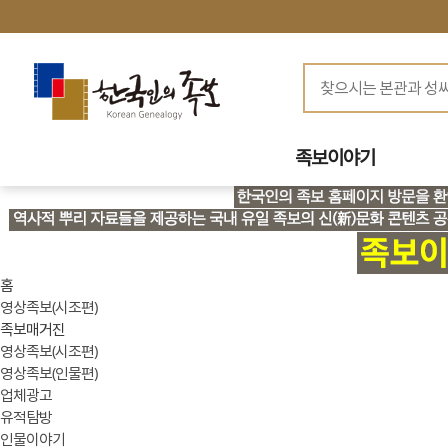
족보이야기
홈
영상족보(시조편)
족보매거진
영상족보(시조편)
영상족보(인물편)
업체광고
유적탐방
인물이야기