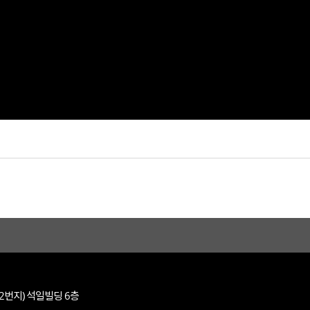
-2번지) 석일빌딩 6층