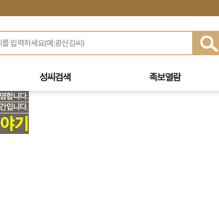
성씨검색
족보열람